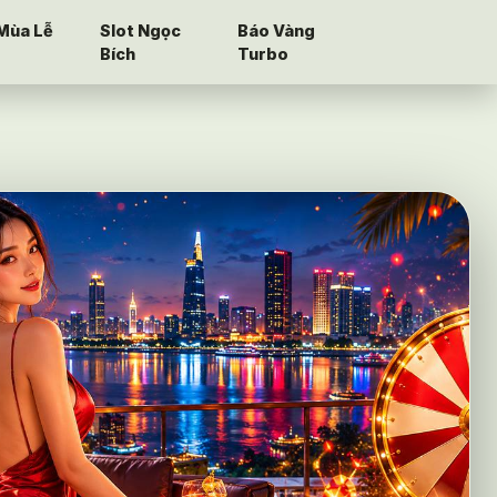
 Mùa Lễ
Slot Ngọc
Báo Vàng
Bích
Turbo