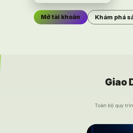
Mở tài khoản
Khám phá s
Giao 
Toàn bộ quy trìn