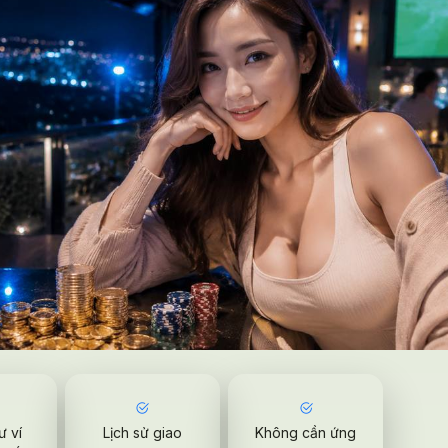
ư ví
Lịch sử giao
Không cần ứng