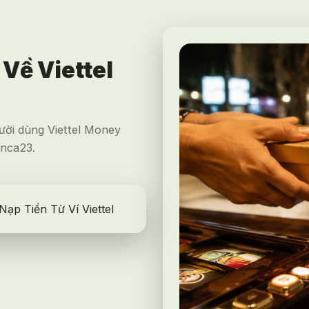
Về Viettel
ười dùng Viettel Money
anca23.
Nạp Tiền Từ Ví Viettel