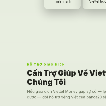
minh nhanh
Viettel trực
HỖ TRỢ GIAO DỊCH
Cần Trợ Giúp Về Viet
Chúng Tôi
Nếu giao dịch Viettel Money gặp sự cố — lệ
được — đội hỗ trợ tiếng Việt của banca23 s